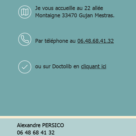
Je vous accueille au 22 allée
Montaigne 33470 Gujan Mestras.
Par téléphone au
06.48.68.41.32
ou sur Doctolib en
cliquant ici
Alexandre PERSICO
06 48 68 41 32